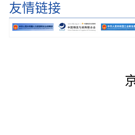
友情链接
京