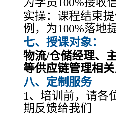
为学员100%接收
实操：课程结束提
例，为100%落地
七、
授课对象：
物流
/
仓储
经理、
等
供应链管理相关
八、
定制服务
1、培训前，请各
期反馈给我们