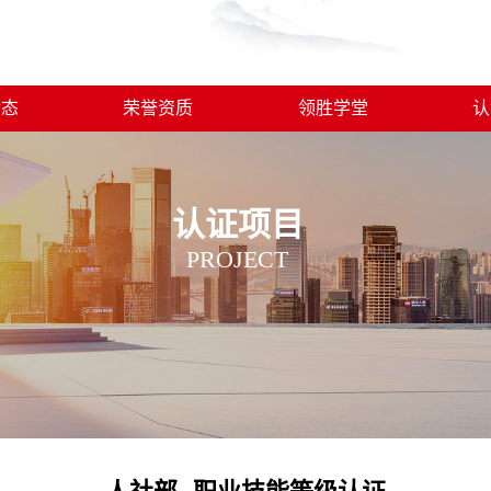
动态
荣誉资质
领胜学堂
认
认证项目
PROJECT